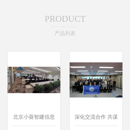
PRODUCT
产品列表
北京小葵智建信息
深化交流合作 共谋