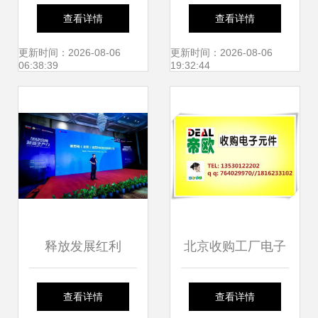
技术有限公司 赋能
发展新篇——我院
查看详情
查看详情
京城企业信息技术
教师受邀参加北京
更新时间：2026-08-06
更新时间：2026-08-06
06:38:39
19:32:44
咨询的专业力量
校友会信息科学技
术分会理事换届会
并就信息技术咨询
服务展开洽谈
释放发展红利
北京收购工厂电子
2024北京城市副中
呆料与信息技术咨
查看详情
查看详情